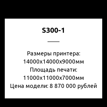
S300-1
Размеры принтера:
14000x14000x9000мм
Площадь печати:
11000x11000x7000мм
Цена модели: 8 870 000 рублей